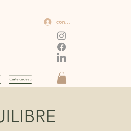
connexion
r
Carte cadeau
ILIBRE