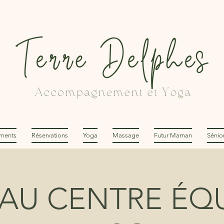
ments
Réservations
Yoga
Massage
Futur Maman
Sénio
AU CENTRE ÉQU