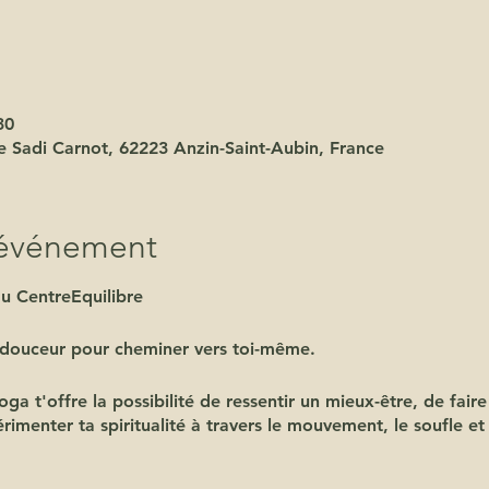
30
ue Sadi Carnot, 62223 Anzin-Saint-Aubin, France
'événement
u CentreEquilibre
 douceur pour cheminer vers toi-même.
ga t'offre la possibilité de ressentir un mieux-être, de faire
rimenter ta spiritualité à travers le mouvement, le soufle et 