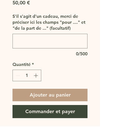
Prix
50,00 €
S'il s'agit d'un cadeau, merci de
préciser ici les champs "pour ...." et
"de la part de ..." (facultatif)
0/500
Quantité
*
Ajouter au panier
Commander et payer
Cours de 1h