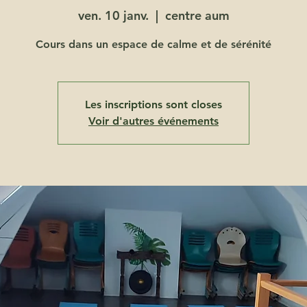
ven. 10 janv.
  |  
centre aum
Cours dans un espace de calme et de sérénité
Les inscriptions sont closes
Voir d'autres événements