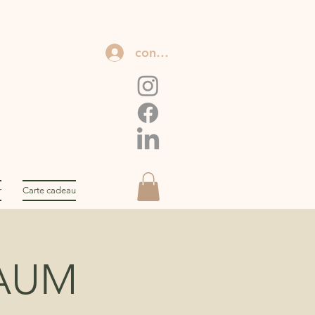
connexion
r
Carte cadeau
AUM