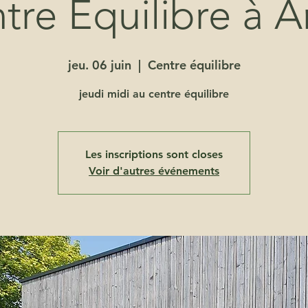
tre Équilibre à A
jeu. 06 juin
  |  
Centre équilibre
jeudi midi au centre équilibre
Les inscriptions sont closes
Voir d'autres événements