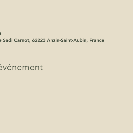
0
ue Sadi Carnot, 62223 Anzin-Saint-Aubin, France
'événement