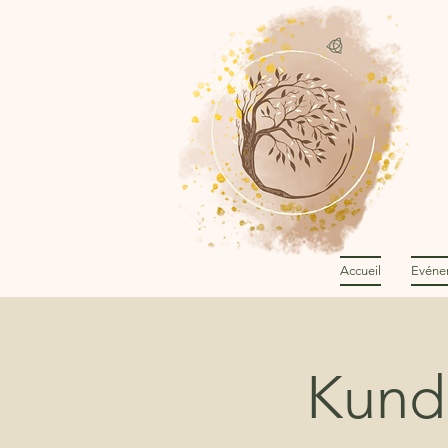
Accueil
Evéne
Kunda