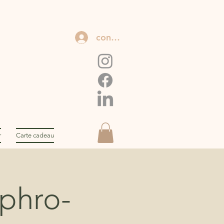
connexion
r
Carte cadeau
ophro-