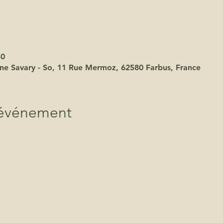
30
ane Savary - So, 11 Rue Mermoz, 62580 Farbus, France
'événement