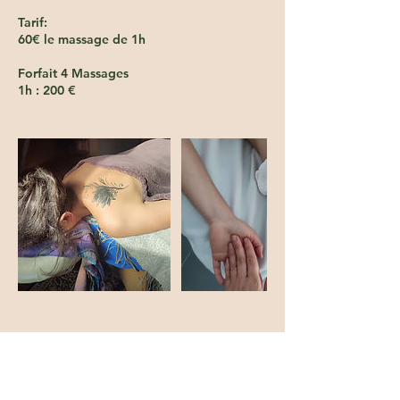
Tarif:
60€ le massage de 1h
Forfait 4 Massages
1h : 200 €
Contact
La Yourte - Farbus