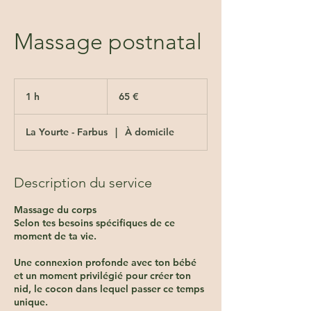
Massage postnatal
65
euros
1 h
1
65 €
La Yourte - Farbus
|
À domicile
Description du service
Massage du corps
Selon tes besoins spécifiques de ce
moment de ta vie.
Une connexion profonde avec ton bébé
et un moment privilégié pour créer ton
nid, le cocon dans lequel passer ce temps
unique.