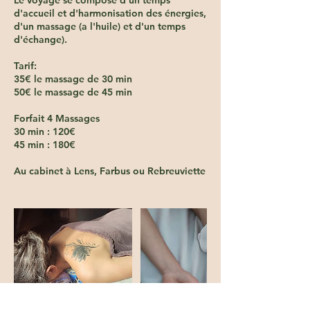
Le voyage se compose d'un temps
d'accueil et d'harmonisation des énergies,
d'un massage (a l'huile) et d'un temps
d'échange).
Tarif:
35€ le massage de 30 min
50€ le massage de 45 min
Forfait 4 Massages
30 min : 120€
45 min : 180€
Au cabinet à Lens, Farbus ou Rebreuviette